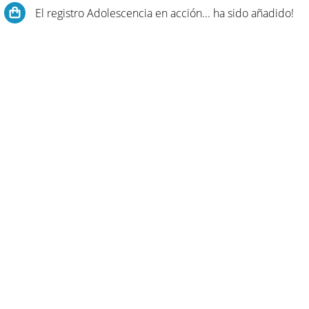
El registro Adolescencia en acción... ha sido añadido!
Su